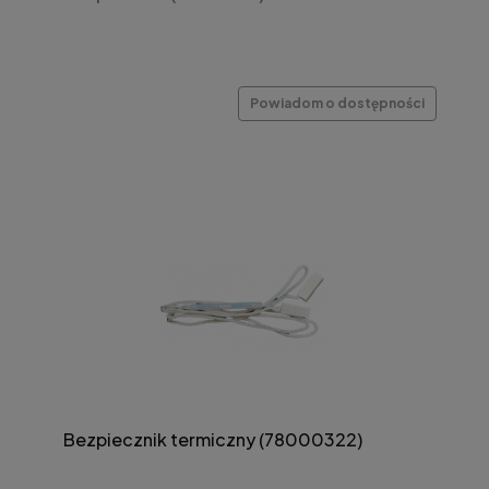
Powiadom o dostępności
Bezpiecznik termiczny (78000322)