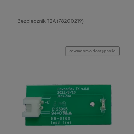
Bezpiecznik T2A (78200219)
Powiadom o dostępności