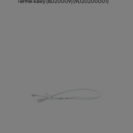
Termik kawy (8D20009) (9D20200001)