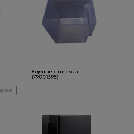
Pojemnik na mleko 5L
(79001395)
ępności