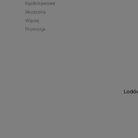
Kąciki kawowe
Akcesoria
Więcej
Promocje
Lodów