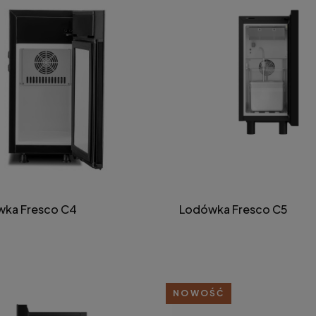
ka Fresco C4
Lodówka Fresco C5
NOWOŚĆ