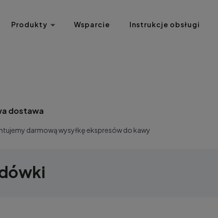
Produkty
Wsparcie
Instrukcje obsługi
a dostawa
ntujemy darmową wysyłkę ekspresów do kawy
dówki