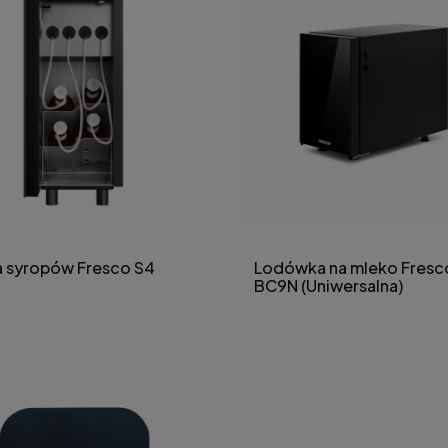
a syropów Fresco S4
Lodówka na mleko Fresc
BC9N (Uniwersalna)