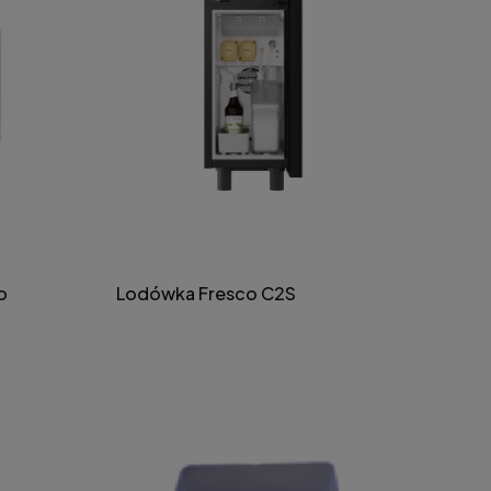
o
Lodówka Fresco C2S