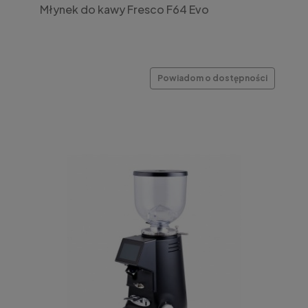
Młynek do kawy Fresco F64 Evo
Powiadom o dostępności