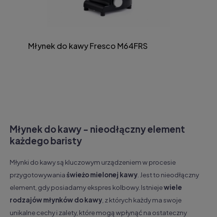
Młynek do kawy Fresco M64FRS
Młynek do kawy - nieodłączny element
każdego baristy
Młynki do kawy są kluczowym urządzeniem w procesie
przygotowywania
świeżo mielonej kawy
. Jest to nieodłączny
element, gdy posiadamy ekspres kolbowy. Istnieje
wiele
rodzajów młynków do kawy
, z których każdy ma swoje
unikalne cechy i zalety, które mogą wpłynąć na ostateczny