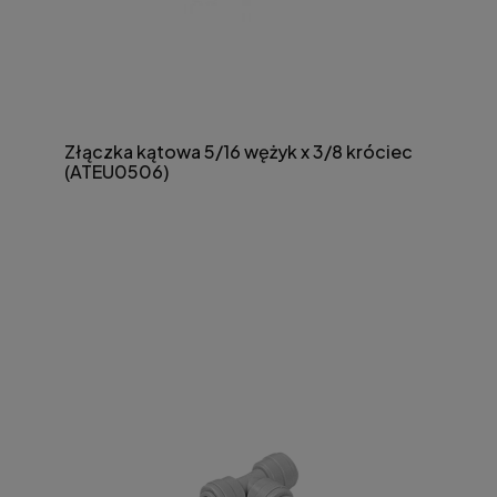
Złączka kątowa 5/16 wężyk x 3/8 króciec
(ATEU0506)