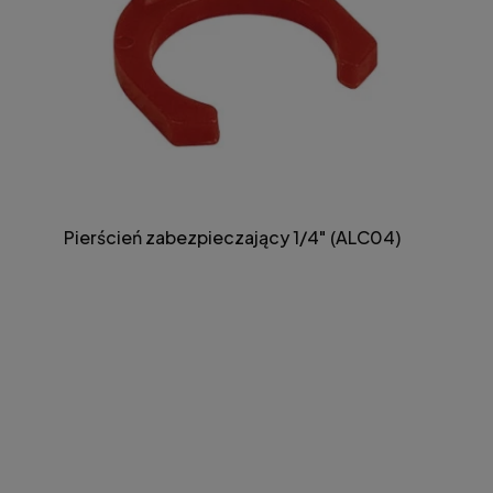
Pierścień zabezpieczający 1/4" (ALC04)