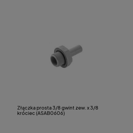
Złączka prosta 3/8 gwint zew. x 3/8
króciec (ASAB0606)