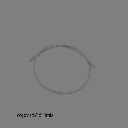
Wężyk 5/16" 1mb