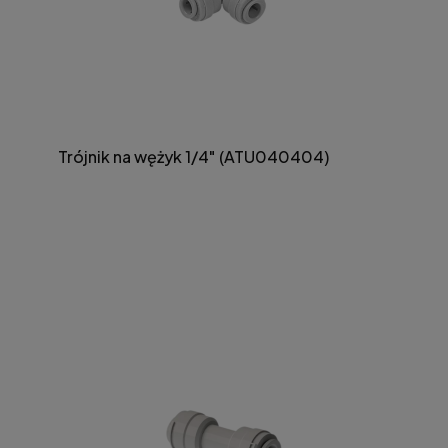
Trójnik na wężyk 1/4" (ATU040404)