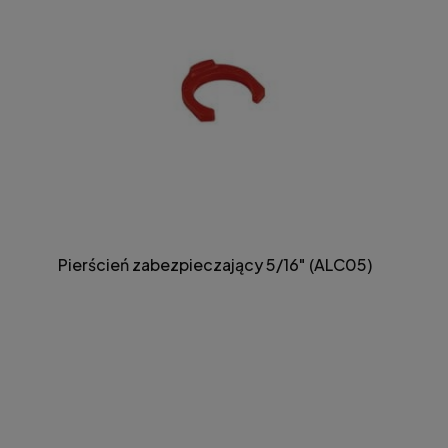
Pierścień zabezpieczający 5/16" (ALC05)