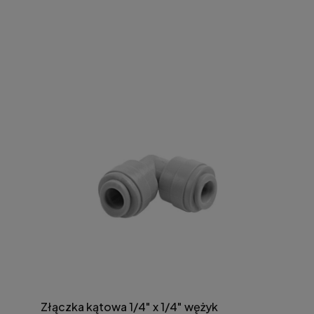
Złączka kątowa 1/4" x 1/4" wężyk