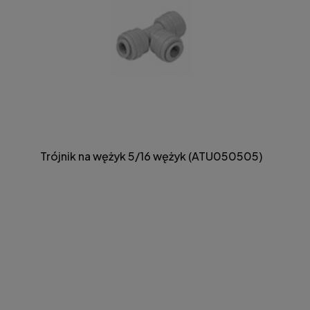
Trójnik na wężyk 5/16 wężyk (ATU050505)