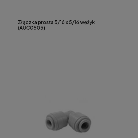
Złączka prosta 5/16 x 5/16 wężyk
(AUC0505)