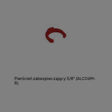
Pierścień zabezpieczający 3/8" (ALC06M-
R)