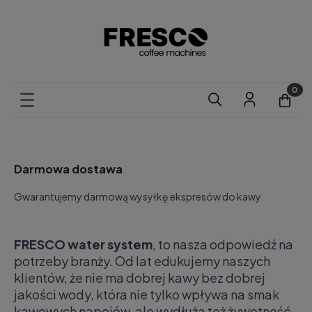
Darmowa dostawa
Gwarantujemy darmową wysyłkę ekspresów do kawy
FRESCO water system
, to nasza odpowiedź na
potrzeby branży. Od lat edukujemy naszych
klientów, że nie ma dobrej kawy bez dobrej
jakości wody, która nie tylko wpływa na smak
kawowych napojów, ale wydłuża też żywotność