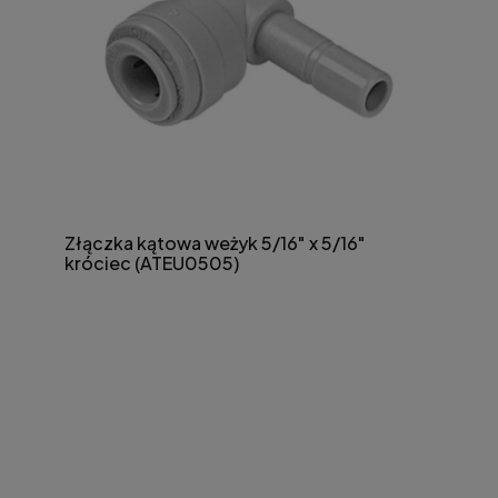
Złączka kątowa weżyk 5/16" x 5/16"
króciec (ATEU0505)