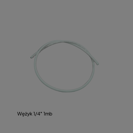
Wężyk 1/4" 1mb