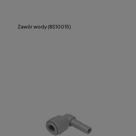
Zawór wody (8S10015)