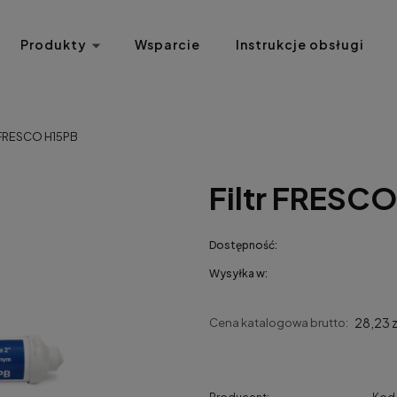
Produkty
Wsparcie
Instrukcje obsługi
r FRESCO H15PB
Filtr FRESC
Dostępność:
Wysyłka w:
28,23 z
Cena katalogowa brutto: