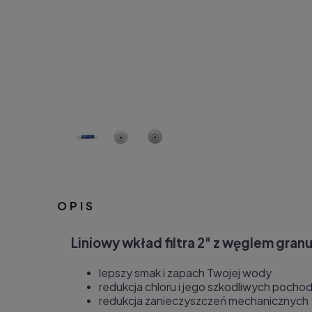
OPIS
Liniowy wkład filtra 2" z węglem gra
lepszy smak i zapach Twojej wody
redukcja chloru i jego szkodliwych pocho
redukcja zanieczyszczeń mechanicznych