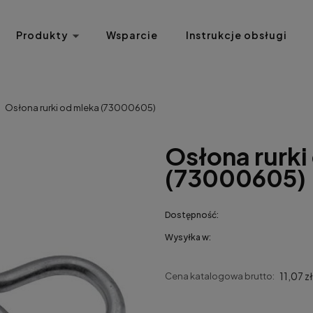
Produkty
Wsparcie
Instrukcje obsługi
Osłona rurki od mleka (73000605)
Osłona rurki
(73000605)
Dostępność:
Wysyłka w:
11,07 zł
Cena katalogowa brutto: