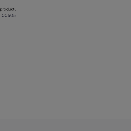
produktu:
0.00605