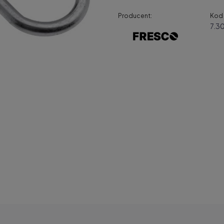
Producent:
Kod 
7.3