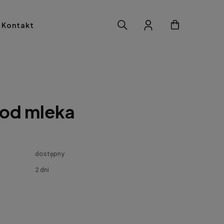
Kontakt
 od mleka
dostępny
2 dni