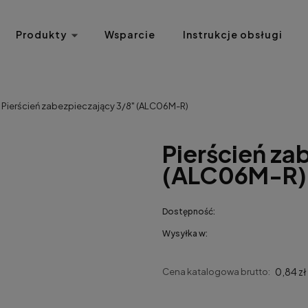
Produkty
Wsparcie
Instrukcje obsługi
Pierścień zabezpieczający 3/8" (ALC06M-R)
Pierścień za
(ALC06M-R)
Dostępność:
Wysyłka w:
0,84 zł
Cena katalogowa brutto: