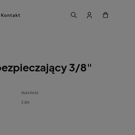
Kontakt
bezpieczający 3/8"
duża ilość
2 dni