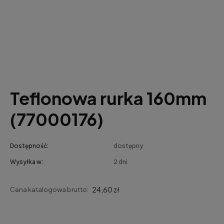
Teflonowa rurka 160mm
(77000176)
Dostępność:
dostępny
Wysyłka w:
2 dni
24,60 zł
Cena katalogowa brutto: