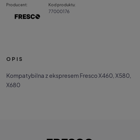
Producent:
Kod produktu:
77000176
OPIS
Kompatybilna z ekspresem Fresco X460, X580,
X680