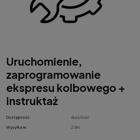
Uruchomienie,
zaprogramowanie
ekspresu kolbowego +
instruktaż
Dostępność:
duża ilość
Wysyłka w:
2 dni