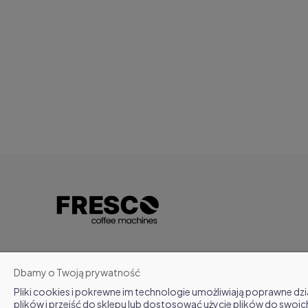
Dbamy o Twoją prywatność
Pliki cookies i pokrewne im technologie umożliwiają poprawne d
plików i przejść do sklepu lub dostosować użycie plików do swoic